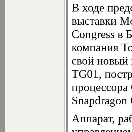
В ходе пре
выставки Mo
Congress в 
компания To
свой новый
TG01, постр
процессора
Snapdragon
Аппарат, р
управление