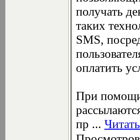
получать де
таких техно
SMS, посре
пользовател
оплатить ус
При помощи
рассылаютс
пр
...
Читать
Просмотров: