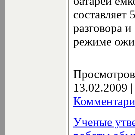
батареи ем
составляет 
разговора и
режиме ожи
Просмотров:
13.02.2009
|
Комментари
Ученые утв