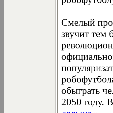
Смелый про
звучит тем 
революцион
официально
популяриза
робофутбола
обыграть че
2050 году. 