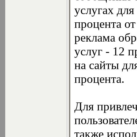
услугах для 
процента от
реклама обр
услуг - 12 
на сайты дл
процента.
Для привле
пользовател
также испол