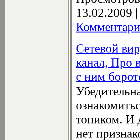
13.02.2009
|
Комментари
Сетевой ви
канал, Про 
с ним борот
Убедительн
ознакомить
топиком. И 
нет признак