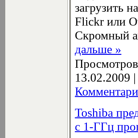
загрузить н
Flickr или O
Скромный а
дальше »
Просмотров:
13.02.2009
|
Комментари
Toshiba пре
с 1-ГГц пр