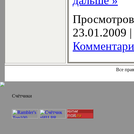
дальше »
Просмотров:
23.01.2009
|
Комментари
Все пра
Счётчики