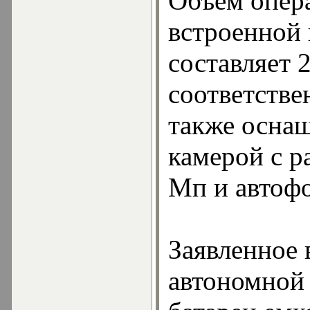
Объем опер
встроенной
составляет 
соответстве
также осна
камерой с р
Мп и автоф
Заявленное 
автономной 