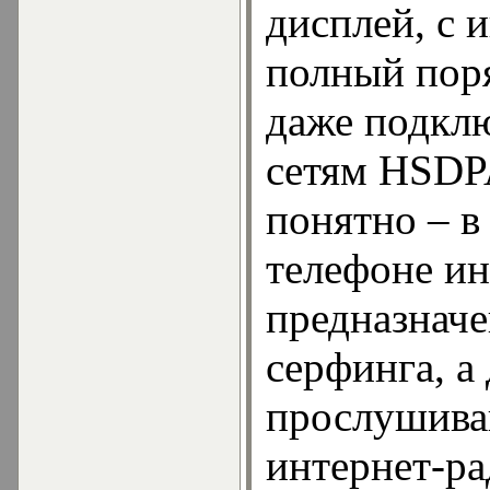
дисплей, с 
полный пор
даже подкл
сетям HSDPA
понятно – 
телефоне ин
предназначе
серфинга, а
прослушива
интернет-р