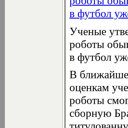
роботы обы
в футбол уж
Ученые утв
роботы обы
в футбол уж
В ближайше
оценкам уч
роботы смог
сборную Бр
титулованн