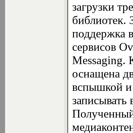
загрузки тре
библиотек. 
поддержка 
сервисов Ov
Messaging. 
оснащена д
вспышкой и
записывать 
Полученный
медиаконте