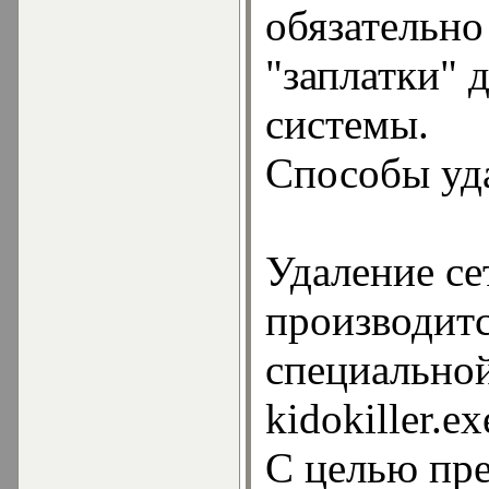
обязательно
"заплатки" 
системы.
Способы уд
Удаление се
производит
специально
kidokiller.ex
С целью пре