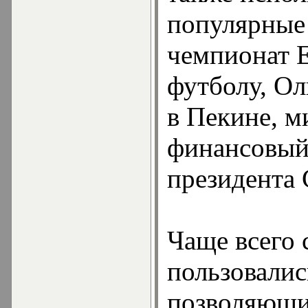
популярные 
чемпионат 
футболу, О
в Пекине, м
финансовый
президента
Чаще всего
пользовалис
позволяющи