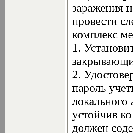
заражения 
провести с
комплекс ме
1. Установи
закрывающи
2. Удостове
пароль учет
локального 
устойчив ко
должен соде