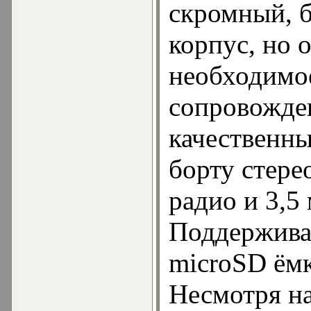
скромный, б
корпус, но 
необходимо
сопровожде
качественны
борту стере
радио и 3,5
Поддержива
microSD ёмк
Несмотря н